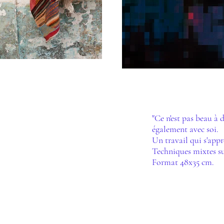
"Ce n'est pas beau à d
également avec soi.
Un travail qui s'appr
Techniques mixtes su
Format 48x35 cm.