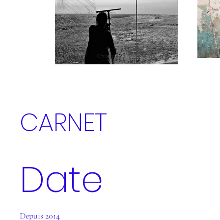
CARNET
Date
Depuis 2014