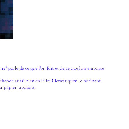
ire" parle de ce que l'on fuit et de ce que l'on emporte
éhende aussi bien en le feuilletant qu'en le butinant.
r papier japonais,