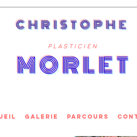
CHRISTOPHE
PLASTICIEN
MORLE
ueil
Galerie
Parcours
Con